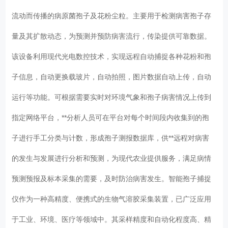
流动而传播的病原菌孢子及花粉尘粒。主要用于检测病害孢子存
量及其扩散动态，为预测并预防病害流行，传染提供可靠数据。
该设备利用现代光电数控技术，实现远程自动捕捉各种花粉和孢
子信息，自动更换载玻片，自动拍照，图片数据自动上传，自动
运行等功能。可根据需要实时对环境气象和孢子病害情况上传到
指定网络平台，**分析人员可在平台对每个时间段内收集到的孢
子进行手工分类与计数，形成孢子测报数据库，供**远程对病害
的发生与发展进行分析和预测，为现代农业提供服务，满足病情
预测预报及标本采集的需要，及时防治病害发生。智能孢子捕捉
仪作为一种高精度、便携式的生物气溶胶采集装置，已广泛应用
于工业、环境、医疗等领域中。其采样精度和自动化程度高、精