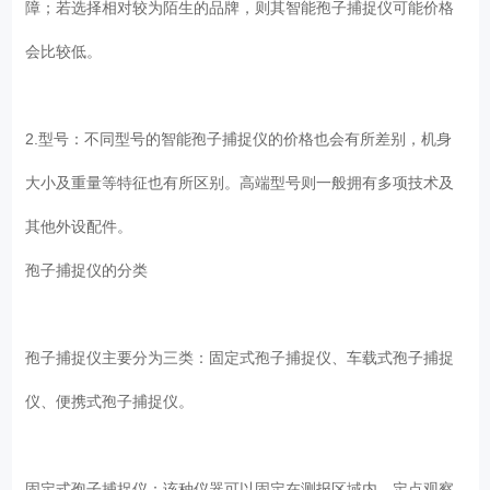
障；若选择相对较为陌生的品牌，则其智能孢子捕捉仪可能价格
会比较低。
2.型号：不同型号的智能孢子捕捉仪的价格也会有所差别，机身
大小及重量等特征也有所区别。高端型号则一般拥有多项技术及
其他外设配件。
孢子捕捉仪的分类
孢子捕捉仪主要分为三类：固定式孢子捕捉仪、车载式孢子捕捉
仪、便携式孢子捕捉仪。
固定式孢子捕捉仪：该种仪器可以固定在测报区域内，定点观察