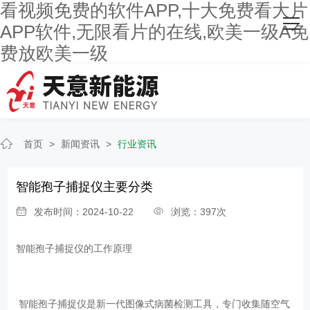
看视频免费的软件APP,十大免费看大片
网站首页
APP软件,无限看片的在线,欧美一级A免
费放欧美一级
关于看视频免费的软件APP
主营产品
客户案例
首页
>
新闻资讯
>
行业资讯
人才招聘
智能孢子捕捉仪主要分类
新闻资讯
发布时间：2024-10-22
浏览：397次
联系看视频免费的软件APP
智能孢子捕捉仪
的工作原理
智能孢子捕捉仪是新一代图像式病菌检测工具，专门收集随空气