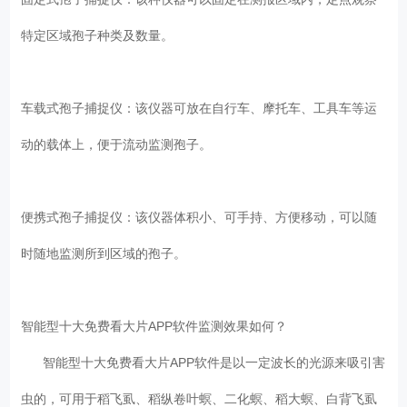
特定区域孢子种类及数量。
车载式孢子捕捉仪：该仪器可放在自行车、摩托车、工具车等运
动的载体上，便于流动监测孢子。
便携式孢子捕捉仪：该仪器体积小、可手持、方便移动，可以随
时随地监测所到区域的孢子。
智能型十大免费看大片APP软件监测效果如何？
智能型十大免费看大片APP软件是以一定波长的光源来吸引害
虫的，可用于稻飞虱、稻纵卷叶螟、二化螟、稻大螟、白背飞虱