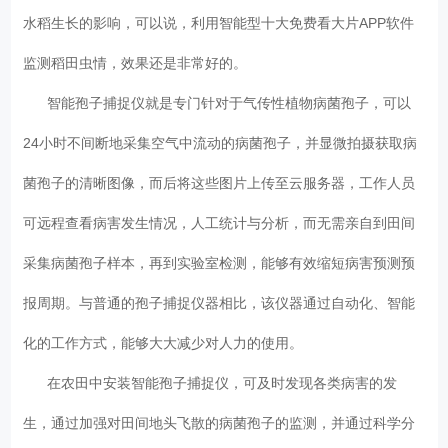
水稻生长的影响，可以说，利用智能型十大免费看大片APP软件
监测稻田虫情，效果还是非常好的。
智能孢子捕捉仪就是专门针对于气传性植物病菌孢子，可以
24小时不间断地采集空气中流动的病菌孢子，并显微拍摄获取病
菌孢子的清晰图像，而后将这些图片上传至云服务器，工作人员
可远程查看病害发生情况，人工统计与分析，而无需亲自到田间
采集病菌孢子样本，再到实验室检测，能够有效缩短病害预测预
报周期。与普通的孢子捕捉仪器相比，该仪器通过自动化、智能
化的工作方式，能够大大减少对人力的使用。
在农田中安装智能孢子捕捉仪，可及时发现各类病害的发
生，通过加强对田间地头飞散的病菌孢子的监测，并通过科学分