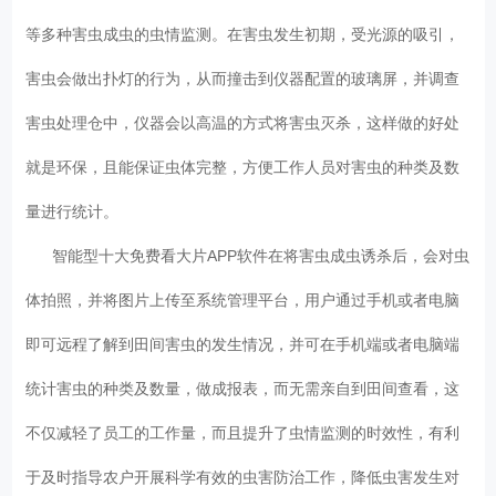
等多种害虫成虫的虫情监测。在害虫发生初期，受光源的吸引，
害虫会做出扑灯的行为，从而撞击到仪器配置的玻璃屏，并调查
害虫处理仓中，仪器会以高温的方式将害虫灭杀，这样做的好处
就是环保，且能保证虫体完整，方便工作人员对害虫的种类及数
量进行统计。
智能型十大免费看大片APP软件在将害虫成虫诱杀后，会对虫
体拍照，并将图片上传至系统管理平台，用户通过手机或者电脑
即可远程了解到田间害虫的发生情况，并可在手机端或者电脑端
统计害虫的种类及数量，做成报表，而无需亲自到田间查看，这
不仅减轻了员工的工作量，而且提升了虫情监测的时效性，有利
于及时指导农户开展科学有效的虫害防治工作，降低虫害发生对